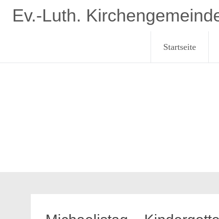
Zum
Ev.-Luth. Kirchengemeind
Inhalt
springen
Startseite