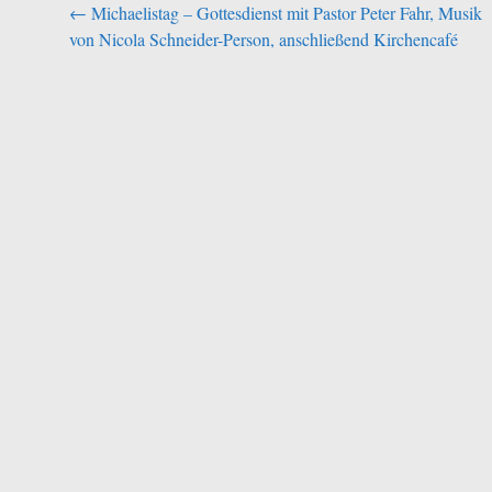
Beitragsnavigation
←
Michaelistag – Gottesdienst mit Pastor Peter Fahr, Musik
von Nicola Schneider-Person, anschließend Kirchencafé