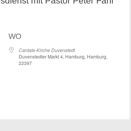
sdienst mit Pastor Peter Fahr
WO
Cantate-Kirche Duvenstedt
Duvenstedter Markt 4, Hamburg, Hamburg,
22397
 Kalender
iCalendar