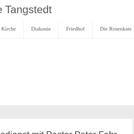
e Tangstedt
Kirche
Diakonie
Friedhof
Die Rosenkate