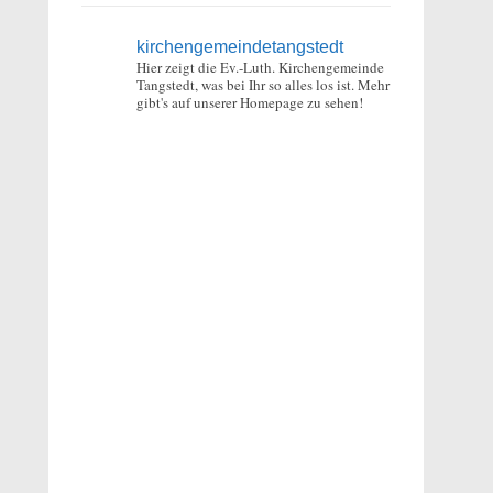
kirchengemeindetangstedt
Hier zeigt die Ev.-Luth. Kirchengemeinde
Tangstedt, was bei Ihr so alles los ist.
Mehr
gibt's auf unserer Homepage zu sehen!