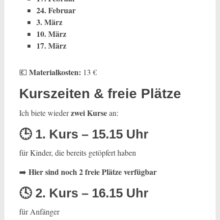
24. Februar
3. März
10. März
17. März
Materialkosten:
💶
13 €
Kurszeiten & freie Plätze
zwei Kurse
Ich biete wieder
an:
🕒 1. Kurs – 15.15 Uhr
für Kinder, die bereits getöpfert haben
Hier sind noch 2 freie Plätze verfügbar
➡️
🕓 2. Kurs – 16.15 Uhr
für Anfänger