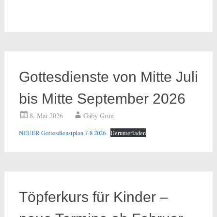
Gottesdienste von Mitte Juli
bis Mitte September 2026
8. Mai 2026
Gaby Grün
NEUER Gottesdienstplan 7-8 2026
Herunterladen
Töpferkurs für Kinder –