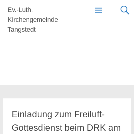
Zum
Ev.-Luth.
Inhalt
springen
Kirchengemeinde
Tangstedt
Einladung zum Freiluft-
Gottesdienst beim DRK am