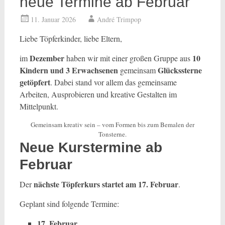
neue Termine ab Februar
11. Januar 2026
André Trimpop
Liebe Töpferkinder, liebe Eltern,
Dezember
10
im
haben wir mit einer großen Gruppe aus
Kindern und 3 Erwachsenen
Glückssterne
gemeinsam
getöpfert
. Dabei stand vor allem das gemeinsame
Arbeiten, Ausprobieren und kreative Gestalten im
Mittelpunkt.
Gemeinsam kreativ sein – vom Formen bis zum Bemalen der
Tonsterne.
Neue Kurstermine ab
Februar
nächste Töpferkurs startet am 17. Februar
Der
.
Geplant sind folgende Termine:
17. Februar