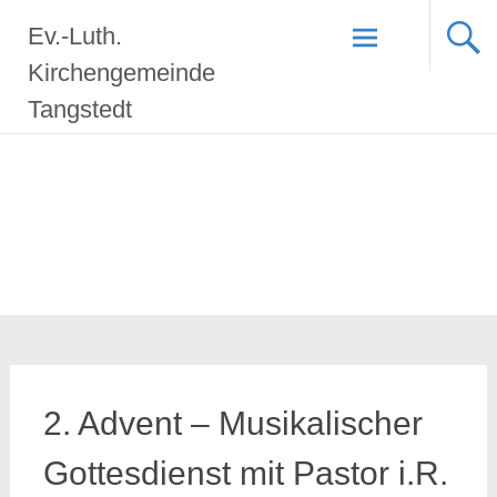
Zum
Ev.-Luth.
Inhalt
springen
Kirchengemeinde
Tangstedt
2. Advent – Musikalischer
Gottesdienst mit Pastor i.R.