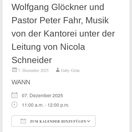
Wolfgang Glöckner und
Pastor Peter Fahr, Musik
von der Kantorei unter der
Leitung von Nicola
Schneider
7. Dezember 2025
Gaby Grün
WANN
07. Dezember 2025
11:00 a.m. - 12:00 p.m.
ZUM KALENDER HINZUFÜGEN
ICS herunterladen
Google Kalend