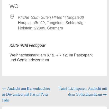
WO
Kirche "Zum Guten Hirten" (Tangstedt)
Hauptstraße 92, Tangstedt, Schleswig-
Holstein, 22889, Stormarn
Karte nicht verfügbar
Weihnachtsmarkt am 6.12. + 7.12. im Pastorpark
und Gemeindezentrum
Beitragsnavigation
←
Andacht am Kerzenleuchter
Taizé-Lichtspuren-Andacht mit
in Duvenstedt mit Pastor Peter
dem Gottesdienstteam
→
Fahr