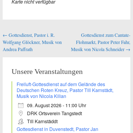
Karte nicht verfügbar
Beitragsnavigation
←
Gottesdienst, Pastor i. R.
Gottesdienst zum Cantate-
Wolfgang Glöckner, Musik von
Flohmarkt, Pastor Peter Fahr,
Andrea Paffrath
Musik von Nicola Schneider
→
Unsere Veranstaltungen
Freiluft-Gottesdienst auf dem Gelände des
Deutschen Roten Kreuz, Pastor Till Karnstädt,
Musik von Nicola Kilian
09. August 2026 - 11:00 Uhr
DRK Ortsverein Tangstedt
Till Karnstäddt
Gottesdienst in Duvenstedt, Pastor Jan