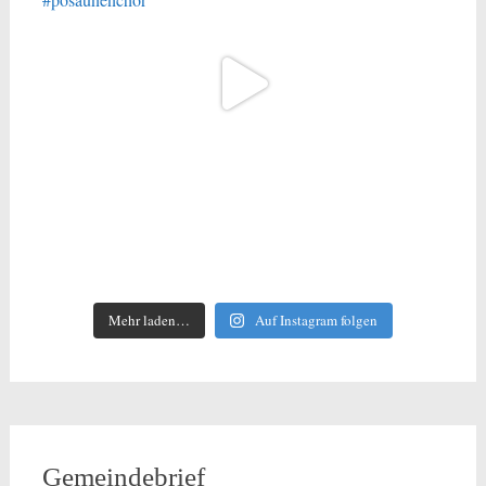
Mehr laden…
Auf Instagram folgen
Gemeindebrief