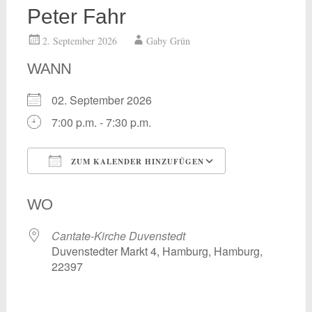
Peter Fahr
2. September 2026
Gaby Grün
WANN
02. September 2026
7:00 p.m. - 7:30 p.m.
ZUM KALENDER HINZUFÜGEN
ICS herunterladen
Google Kalend
WO
Cantate-Kirche Duvenstedt
Duvenstedter Markt 4, Hamburg, Hamburg,
22397