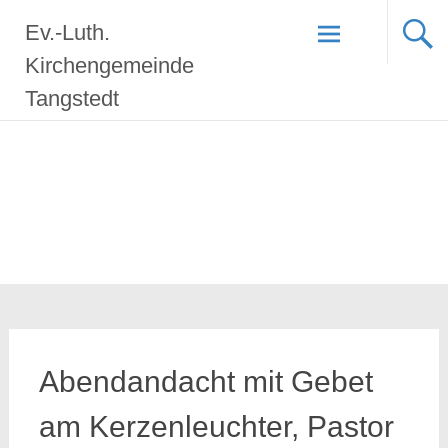
Zum
Ev.-Luth.
Inhalt
springen
Kirchengemeinde
Tangstedt
Abendandacht mit Gebet
am Kerzenleuchter, Pastor