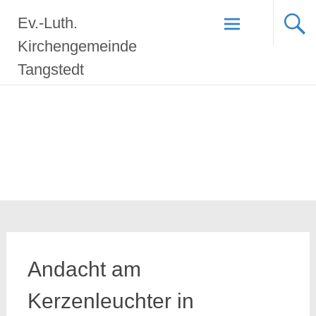
Zum
Ev.-Luth.
Inhalt
springen
Kirchengemeinde
Tangstedt
Andacht am
Kerzenleuchter in