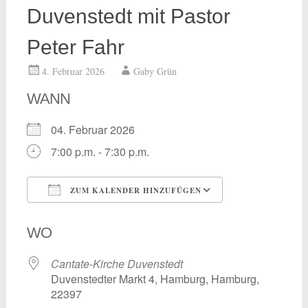
Duvenstedt mit Pastor
Peter Fahr
4. Februar 2026
Gaby Grün
WANN
04. Februar 2026
7:00 p.m. - 7:30 p.m.
ZUM KALENDER HINZUFÜGEN
ICS herunterladen
Google Kalend
WO
Cantate-Kirche Duvenstedt
Duvenstedter Markt 4, Hamburg, Hamburg,
22397