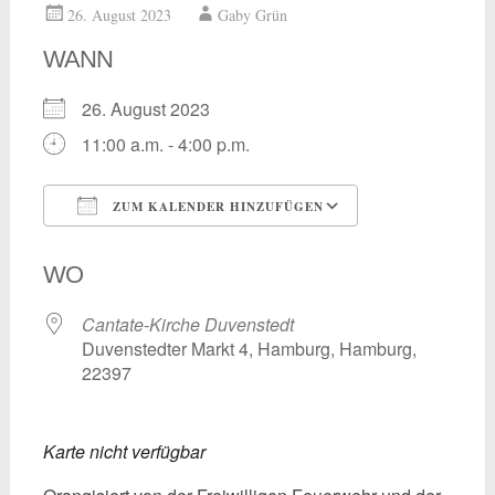
26. August 2023
Gaby Grün
WANN
26. August 2023
11:00 a.m. - 4:00 p.m.
ZUM KALENDER HINZUFÜGEN
ICS herunterladen
Google Kalend
WO
Cantate-Kirche Duvenstedt
Duvenstedter Markt 4, Hamburg, Hamburg,
22397
Karte nicht verfügbar