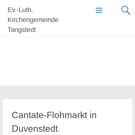
Zum
Ev.-Luth.
Inhalt
springen
Kirchengemeinde
Tangstedt
Cantate-Flohmarkt in
Duvenstedt