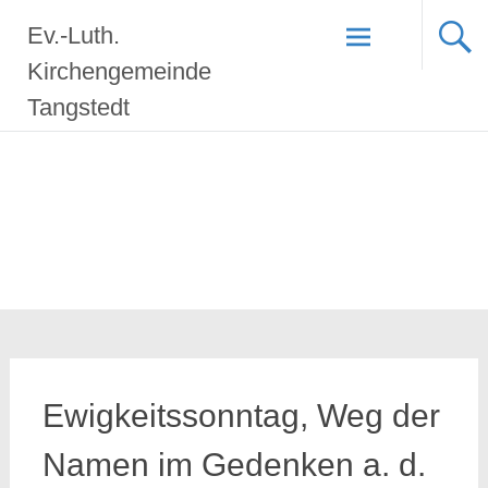
Zum
Ev.-Luth.
Inhalt
springen
Kirchengemeinde
Tangstedt
Ewigkeitssonntag, Weg der
Namen im Gedenken a. d.