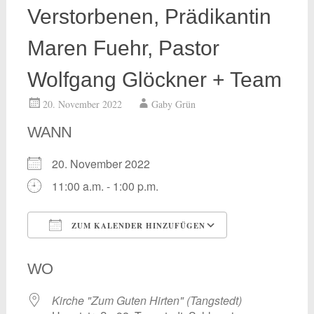
Verstorbenen, Prädikantin
Maren Fuehr, Pastor
Wolfgang Glöckner + Team
20. November 2022
Gaby Grün
WANN
20. November 2022
11:00 a.m. - 1:00 p.m.
ZUM KALENDER HINZUFÜGEN
ICS herunterladen
Google Kalend
WO
Kirche "Zum Guten Hirten" (Tangstedt)