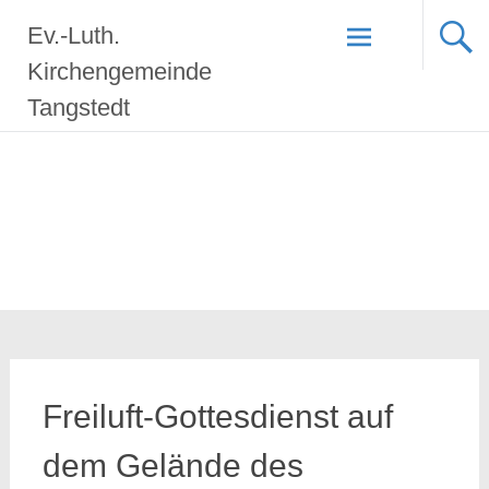
Zum
Ev.-Luth.
Inhalt
springen
Kirchengemeinde
Tangstedt
Freiluft-Gottesdienst auf
dem Gelände des