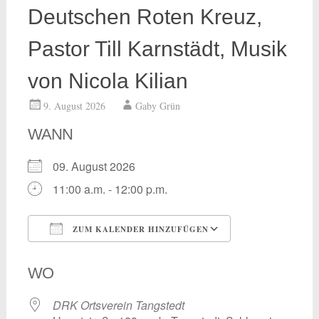
Deutschen Roten Kreuz,
Pastor Till Karnstädt, Musik
von Nicola Kilian
9. August 2026
Gaby Grün
WANN
09. August 2026
11:00 a.m. - 12:00 p.m.
ZUM KALENDER HINZUFÜGEN
ICS herunterladen
Google Kalend
WO
DRK Ortsverein Tangstedt