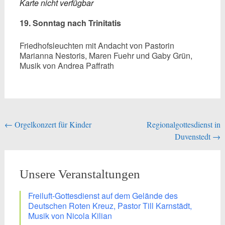
Karte nicht verfügbar
19. Sonntag nach Trinitatis
Friedhofsleuchten mit Andacht von Pastorin
Marianna Nestoris, Maren Fuehr und Gaby Grün,
Musik von Andrea Paffrath
Beitragsnavigation
←
Orgelkonzert für Kinder
Regionalgottesdienst in
Duvenstedt
→
Unsere Veranstaltungen
Freiluft-Gottesdienst auf dem Gelände des
Deutschen Roten Kreuz, Pastor Till Karnstädt,
Musik von Nicola Kilian