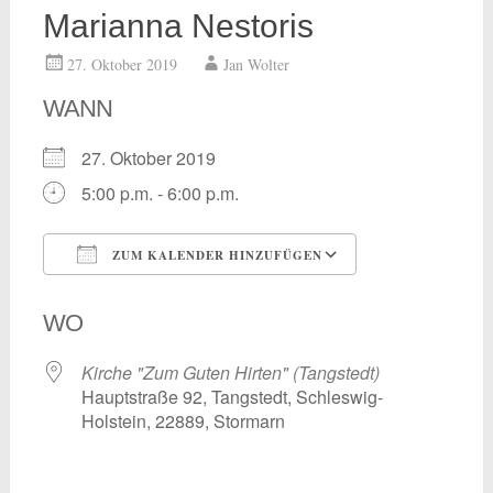
Marianna Nestoris
27. Oktober 2019
Jan Wolter
WANN
27. Oktober 2019
5:00 p.m. - 6:00 p.m.
ZUM KALENDER HINZUFÜGEN
ICS herunterladen
Google Kalend
WO
Kirche "Zum Guten Hirten" (Tangstedt)
Hauptstraße 92, Tangstedt, Schleswig-
Holstein, 22889, Stormarn