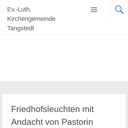
Zum
Ev.-Luth.
Inhalt
springen
Kirchengemeinde
Tangstedt
Friedhofsleuchten mit
Andacht von Pastorin