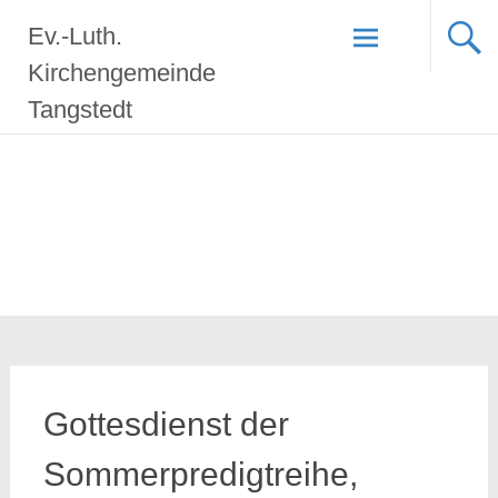
Zum
Ev.-Luth.
Inhalt
springen
Kirchengemeinde
Tangstedt
Gottesdienst der
Sommerpredigtreihe,