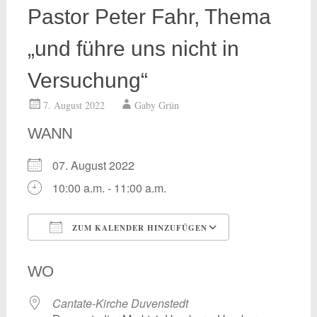
Pastor Peter Fahr, Thema
„und führe uns nicht in
Versuchung“
7. August 2022
Gaby Grün
WANN
07. August 2022
10:00 a.m. - 11:00 a.m.
ZUM KALENDER HINZUFÜGEN
ICS herunterladen
Google Kalend
WO
Cantate-Kirche Duvenstedt