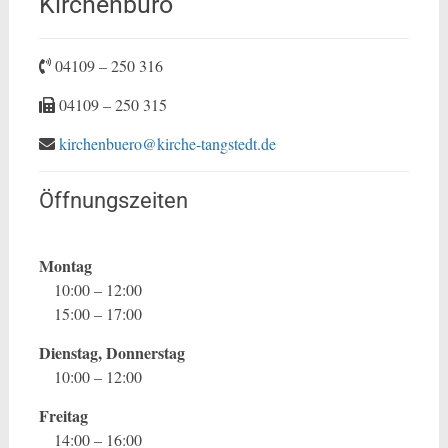
Kirchenbüro
04109 – 250 316
04109 – 250 315
kirchenbuero@kirche-tangstedt.de
Öffnungszeiten
Montag
10:00 – 12:00
15:00 – 17:00
Dienstag, Donnerstag
10:00 – 12:00
Freitag
14:00 – 16:00