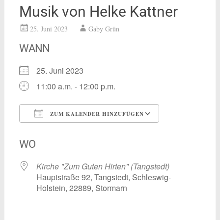
Musik von Helke Kattner
25. Juni 2023
Gaby Grün
WANN
25. Juni 2023
11:00 a.m. - 12:00 p.m.
ZUM KALENDER HINZUFÜGEN
ICS herunterladen
Google Kalend
WO
Kirche "Zum Guten Hirten" (Tangstedt)
Hauptstraße 92, Tangstedt, Schleswig-
Holstein, 22889, Stormarn