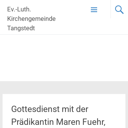
Zum
Ev.-Luth.
Inhalt
springen
Kirchengemeinde
Tangstedt
Gottesdienst mit der
Prädikantin Maren Fuehr,