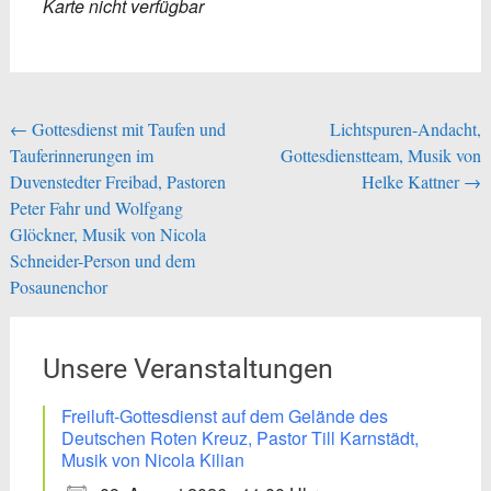
Karte nicht verfügbar
Beitragsnavigation
←
Gottesdienst mit Taufen und
Lichtspuren-Andacht,
Tauferinnerungen im
Gottesdienstteam, Musik von
Duvenstedter Freibad, Pastoren
Helke Kattner
→
Peter Fahr und Wolfgang
Glöckner, Musik von Nicola
Schneider-Person und dem
Posaunenchor
Unsere Veranstaltungen
Freiluft-Gottesdienst auf dem Gelände des
Deutschen Roten Kreuz, Pastor Till Karnstädt,
Musik von Nicola Kilian