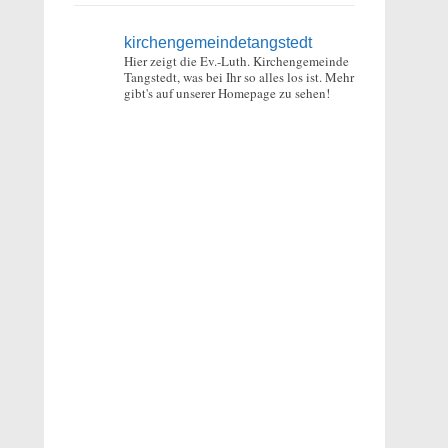
kirchengemeindetangstedt
Hier zeigt die Ev.-Luth. Kirchengemeinde
Tangstedt, was bei Ihr so alles los ist.
Mehr
gibt's auf unserer Homepage zu sehen!