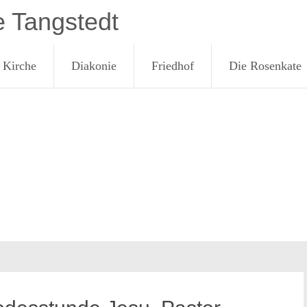
e Tangstedt
Kirche
Diakonie
Friedhof
Die Rosenkate