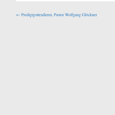
Beitragsnavigation
←
Predigtgottesdienst, Pastor Wolfgang Glöckner