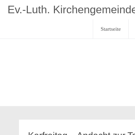
Zum
Ev.-Luth. Kirchengemeind
Inhalt
springen
Startseite