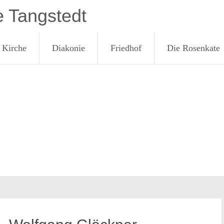
e Tangstedt
Kirche
Diakonie
Friedhof
Die Rosenkate