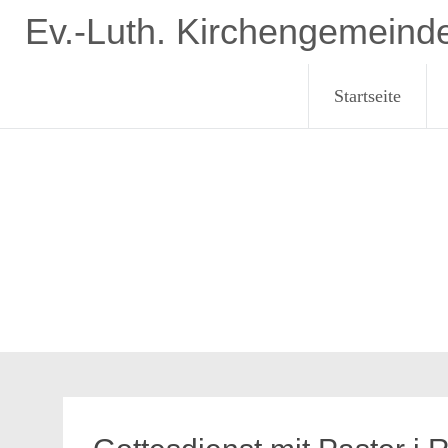
Zum
Ev.-Luth. Kirchengemeind
Inhalt
springen
Startseite