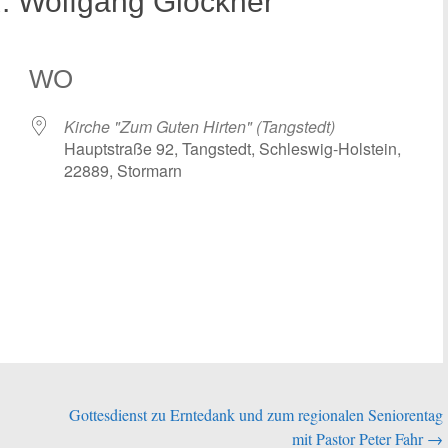
.R. Wolfgang Glöckner
WO
Kirche "Zum Guten Hirten" (Tangstedt)
Hauptstraße 92, Tangstedt, Schleswig-Holstein,
22889, Stormarn
 Kalender
iCalendar
Gottesdienst zu Erntedank und zum regionalen Seniorentag
mit Pastor Peter Fahr
→