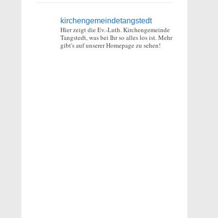
kirchengemeindetangstedt
Hier zeigt die Ev.-Luth. Kirchengemeinde
Tangstedt, was bei Ihr so alles los ist.
Mehr
gibt's auf unserer Homepage zu sehen!