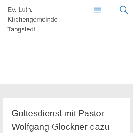
Zum
Ev.-Luth.
Inhalt
springen
Kirchengemeinde
Tangstedt
Gottesdienst mit Pastor
Wolfgang Glöckner dazu