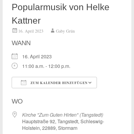
Popularmusik von Helke
Kattner
16. April 2023
Gaby Grün
WANN
16. April 2023
11:00 a.m. - 12:00 p.m.
ZUM KALENDER HINZUFÜGEN
ICS herunterladen
Google Kalend
WO
Kirche "Zum Guten Hirten" (Tangstedt)
Hauptstraße 92, Tangstedt, Schleswig-
Holstein, 22889, Stormarn