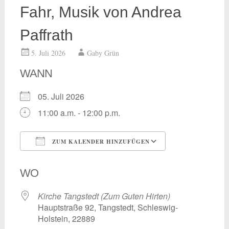
Fahr, Musik von Andrea
Paffrath
5. Juli 2026
Gaby Grün
WANN
05. Juli 2026
11:00 a.m. - 12:00 p.m.
ZUM KALENDER HINZUFÜGEN
ICS herunterladen
Google Kalend
WO
Kirche Tangstedt (Zum Guten Hirten)
Hauptstraße 92, Tangstedt, Schleswig-
Holstein, 22889