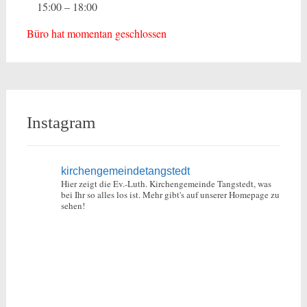
15:00 – 18:00
Büro hat momentan geschlossen
Instagram
kirchengemeindetangstedt
Hier zeigt die Ev.-Luth. Kirchengemeinde Tangstedt, was
bei Ihr so alles los ist.
Mehr gibt's auf unserer Homepage zu
sehen!