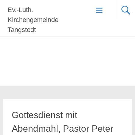
Zum
Ev.-Luth.
Inhalt
springen
Kirchengemeinde
Tangstedt
Gottesdienst mit
Abendmahl, Pastor Peter