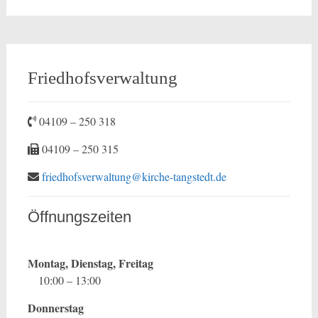
Friedhofsverwaltung
04109 – 250 318
04109 – 250 315
friedhofsverwaltung@kirche-tangstedt.de
Öffnungszeiten
Montag, Dienstag, Freitag
10:00 – 13:00
Donnerstag