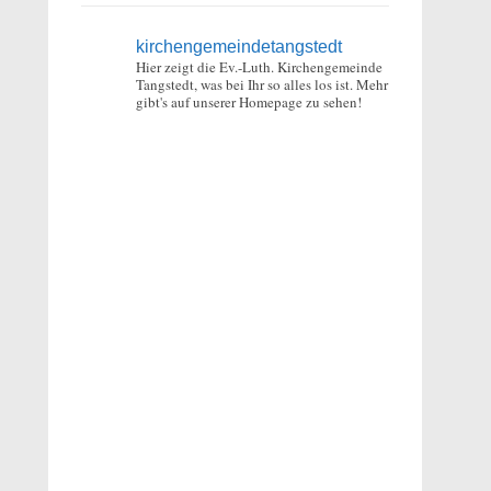
kirchengemeindetangstedt
Hier zeigt die Ev.-Luth. Kirchengemeinde
Tangstedt, was bei Ihr so alles los ist.
Mehr
gibt's auf unserer Homepage zu sehen!