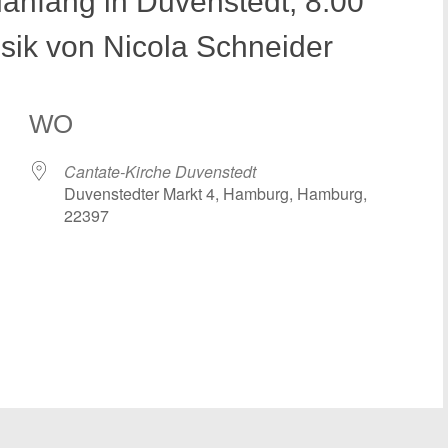
anfang in Duvenstedt, 8.00
usik von Nicola Schneider
WO
Cantate-Kirche Duvenstedt
Duvenstedter Markt 4, Hamburg, Hamburg,
22397
 Kalender
iCalendar