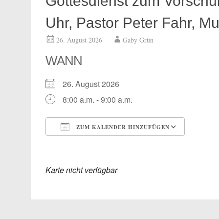
Gottesdienst zum Vorschul
Uhr, Pastor Peter Fahr, M
26. August 2026
Gaby Grün
WANN
26. August 2026
8:00 a.m. - 9:00 a.m.
ZUM KALENDER HINZUFÜGEN
ICS herunterladen
Google
Karte nicht verfügbar