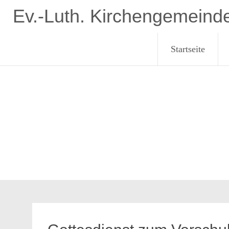
Zum
Ev.-Luth. Kirchengemeind
Inhalt
springen
Startseite