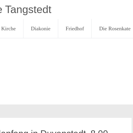
e Tangstedt
Kirche
Diakonie
Friedhof
Die Rosenkate