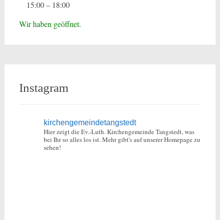
15:00 – 18:00
Wir haben geöffnet.
Instagram
kirchengemeindetangstedt
Hier zeigt die Ev.-Luth. Kirchengemeinde Tangstedt, was
bei Ihr so alles los ist.
Mehr gibt's auf unserer Homepage zu
sehen!