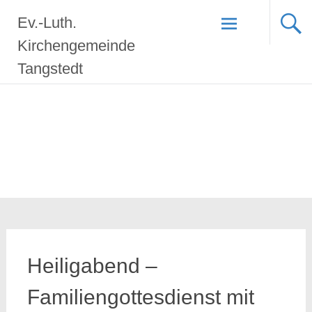
Zum
Ev.-Luth.
Inhalt
springen
Kirchengemeinde
Tangstedt
Heiligabend –
Familiengottesdienst mit