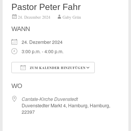
Pastor Peter Fahr
24. Dezember 2024
Gaby Grün
WANN
24. Dezember 2024
3:00 p.m. - 4:00 p.m.
ZUM KALENDER HINZUFÜGEN
ICS herunterladen
Google Kalend
WO
Cantate-Kirche Duvenstedt
Duvenstedter Markt 4, Hamburg, Hamburg,
22397