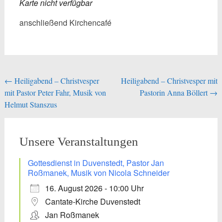
Karte nicht verfügbar
anschließend Kirchencafé
Beitragsnavigation
←
Heiligabend – Christvesper
Heiligabend – Christvesper mit
mit Pastor Peter Fahr, Musik von
Pastorin Anna Böllert
→
Helmut Stanszus
Unsere Veranstaltungen
Gottesdienst in Duvenstedt, Pastor Jan
Roßmanek, Musik von Nicola Schneider
16. August 2026 - 10:00 Uhr
Cantate-Kirche Duvenstedt
Jan Roßmanek