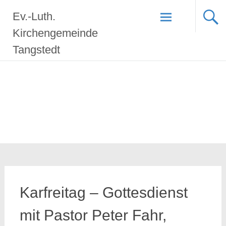
Zum
Ev.-Luth.
Inhalt
springen
Kirchengemeinde
Tangstedt
Karfreitag – Gottesdienst
mit Pastor Peter Fahr,