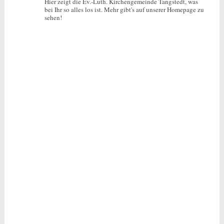
Hier zeigt die Ev.-Luth. Kirchengemeinde Tangstedt, was
bei Ihr so alles los ist.
Mehr gibt's auf unserer Homepage zu
sehen!