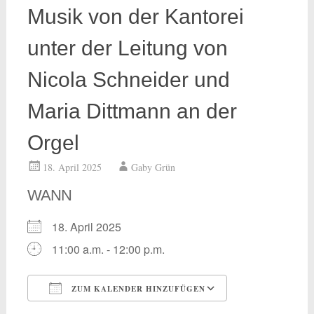
Musik von der Kantorei
unter der Leitung von
Nicola Schneider und
Maria Dittmann an der
Orgel
18. April 2025
Gaby Grün
WANN
18. April 2025
11:00 a.m. - 12:00 p.m.
ZUM KALENDER HINZUFÜGEN
ICS herunterladen
Google Kalend