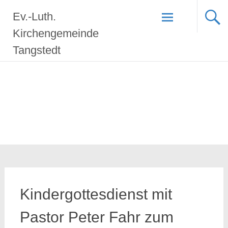
Zum
Ev.-Luth.
Inhalt
springen
Kirchengemeinde
Tangstedt
Kindergottesdienst mit
Pastor Peter Fahr zum