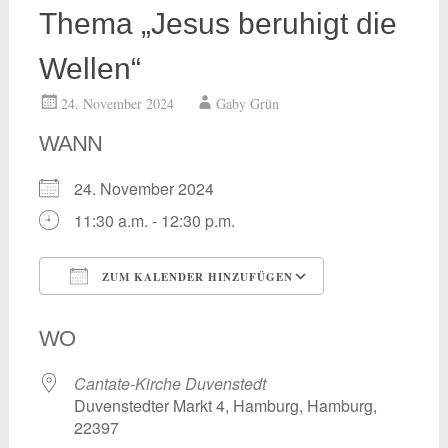
Thema „Jesus beruhigt die
Wellen“
24. November 2024
Gaby Grün
WANN
24. November 2024
11:30 a.m. - 12:30 p.m.
ZUM KALENDER HINZUFÜGEN
ICS herunterladen
Google Kalend
WO
Cantate-Kirche Duvenstedt
Duvenstedter Markt 4, Hamburg, Hamburg,
22397