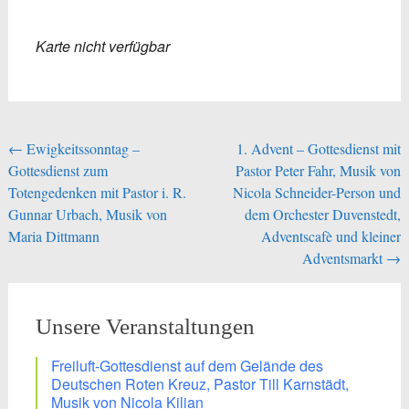
Karte nicht verfügbar
Beitragsnavigation
←
Ewigkeitssonntag –
1. Advent – Gottesdienst mit
Gottesdienst zum
Pastor Peter Fahr, Musik von
Totengedenken mit Pastor i. R.
Nicola Schneider-Person und
Gunnar Urbach, Musik von
dem Orchester Duvenstedt,
Maria Dittmann
Adventscafè und kleiner
Adventsmarkt
→
Unsere Veranstaltungen
Freiluft-Gottesdienst auf dem Gelände des
Deutschen Roten Kreuz, Pastor Till Karnstädt,
Musik von Nicola Kilian