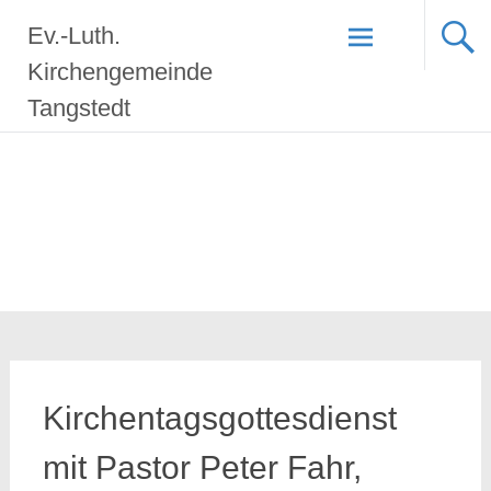
Zum
Ev.-Luth.
Inhalt
springen
Kirchengemeinde
Tangstedt
Kirchentagsgottesdienst
mit Pastor Peter Fahr,