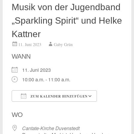
Musik von der Jugendband
„Sparkling Spirit“ und Helke
Kattner
11. Juni 2023
Gaby Grün
WANN
11. Juni 2023
10:00 a.m. - 11:00 a.m.
ZUM KALENDER HINZUFÜGEN
ICS herunterladen
Google Kalend
WO
Cantate-Kirche Duvenstedt