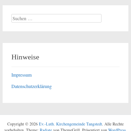
Suchen
nach:
Hinweise
Impressum
Datenschutzerklärung
Copyright © 2026
Ev.-Luth. Kirchengemeinde Tangstedt
. Alle Rechte
vorbehalten. Theme:
Radiate
von ThemeGrill. Präsentiert von
WordPress
.