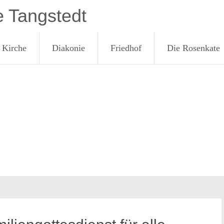
e Tangstedt
Kirche
Diakonie
Friedhof
Die Rosenkate