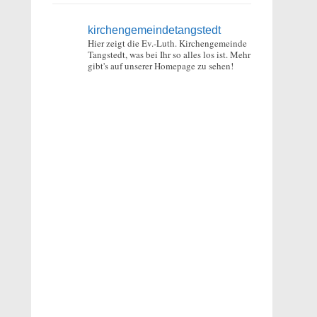
kirchengemeindetangstedt
Hier zeigt die Ev.-Luth. Kirchengemeinde
Tangstedt, was bei Ihr so alles los ist.
Mehr
gibt's auf unserer Homepage zu sehen!