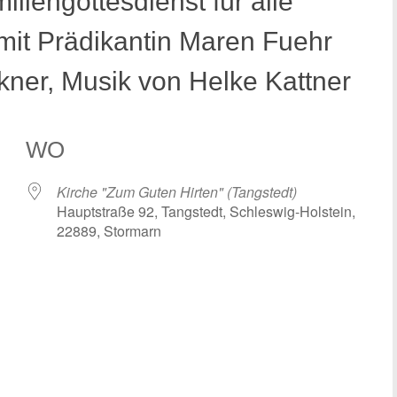
liengottesdienst für alle
mit Prädikantin Maren Fuehr
ner, Musik von Helke Kattner
WO
Kirche "Zum Guten Hirten" (Tangstedt)
Hauptstraße 92, Tangstedt, Schleswig-Holstein,
22889, Stormarn
 Kalender
iCalendar