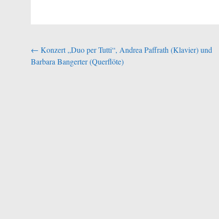
Beitragsnavigation
←
Konzert „Duo per Tutti“, Andrea Paffrath (Klavier) und
Barbara Bangerter (Querflöte)