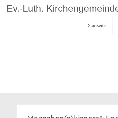
Zum
Ev.-Luth. Kirchengemeind
Inhalt
springen
Startseite