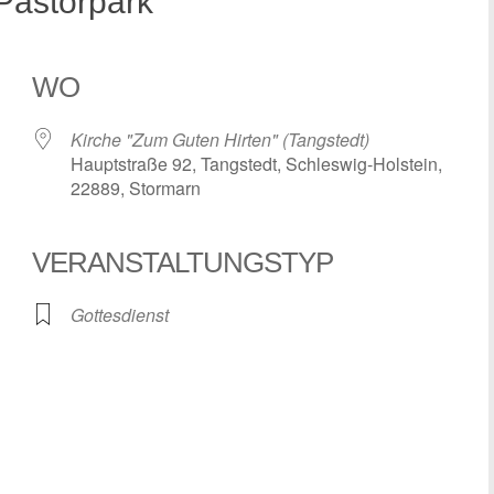
Pastorpark
WO
Kirche "Zum Guten Hirten" (Tangstedt)
Hauptstraße 92, Tangstedt, Schleswig-Holstein,
22889, Stormarn
VERANSTALTUNGSTYP
 Kalender
iCalendar
Gottesdienst