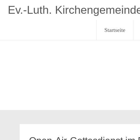
Zum
Ev.-Luth. Kirchengemeind
Inhalt
springen
Startseite