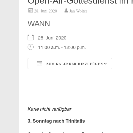
Open-Air-Gottesdienst im 
28. Juni 2020
Jan Wolter
WANN
28. Juni 2020
11:00 a.m. - 12:00 p.m.
ZUM KALENDER HINZUFÜGEN
ICS herunterladen
Google
Karte nicht verfügbar
3. Sonntag nach Trinitatis