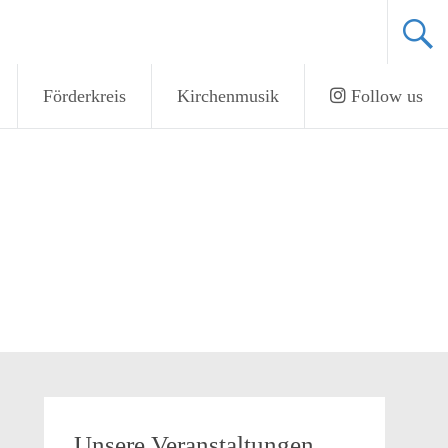
Förderkreis
Kirchenmusik
Follow us
Unsere Veranstaltungen