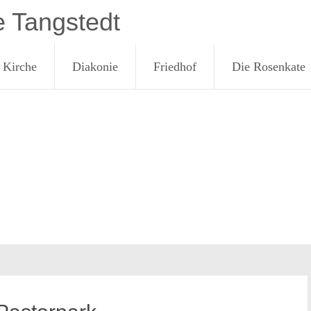
e Tangstedt
Kirche
Diakonie
Friedhof
Die Rosenkate