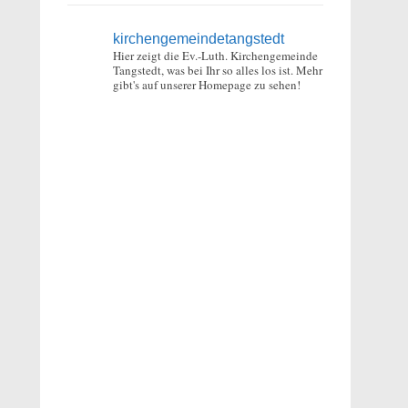
kirchengemeindetangstedt
Hier zeigt die Ev.-Luth. Kirchengemeinde
Tangstedt, was bei Ihr so alles los ist.
Mehr
gibt's auf unserer Homepage zu sehen!