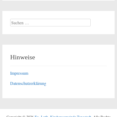
Suchen
nach:
Hinweise
Impressum
Datenschutzerklärung
Copyright © 2026
Ev.-Luth. Kirchengemeinde Tangstedt
. Alle Rechte