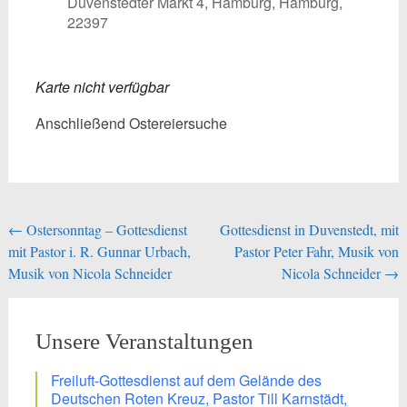
Duvenstedter Markt 4, Hamburg, Hamburg,
22397
Karte nicht verfügbar
Anschließend Ostereiersuche
Beitragsnavigation
←
Ostersonntag – Gottesdienst
Gottesdienst in Duvenstedt, mit
mit Pastor i. R. Gunnar Urbach,
Pastor Peter Fahr, Musik von
Musik von Nicola Schneider
Nicola Schneider
→
Unsere Veranstaltungen
Freiluft-Gottesdienst auf dem Gelände des
Deutschen Roten Kreuz, Pastor Till Karnstädt,