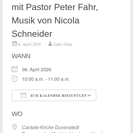
mit Pastor Peter Fahr,
Musik von Nicola
Schneider
6. April 2026
Gaby Grün
WANN
06. April 2026
10:00 a.m. - 11:00 a.m.
ZUM KALENDER HINZUFÜGEN
ICS herunterladen
Google Kalend
WO
Cantate-Kirche Duvenstedt