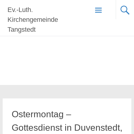
Zum
Ev.-Luth.
Inhalt
springen
Kirchengemeinde
Tangstedt
Ostermontag –
Gottesdienst in Duvenstedt,