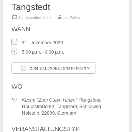
Tangstedt
31. Dezember 2020
Jan Wolter
WANN
31. Dezember 2020
5:00 p.m. - 6:00 p.m.
ZUM KALENDER HINZUFÜGEN
ICS herunterladen
Google Kalend
WO
Kirche "Zum Guten Hirten" (Tangstedt)
Hauptstraße 92, Tangstedt, Schleswig-
Holstein, 22889, Stormarn
VERANSTALTUNGSTYP