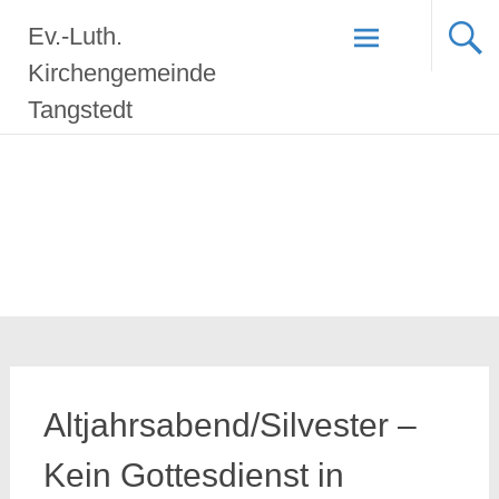
Zum
Ev.-Luth.
Inhalt
springen
Kirchengemeinde
Tangstedt
Altjahrsabend/Silvester –
Kein Gottesdienst in