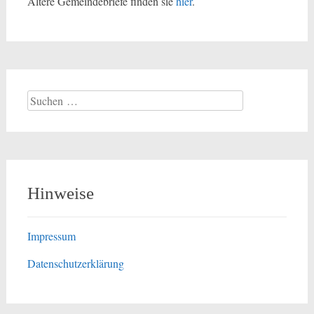
Ältere Gemeindebriefe finden sie
hier
.
Suchen
nach:
Hinweise
Impressum
Datenschutzerklärung