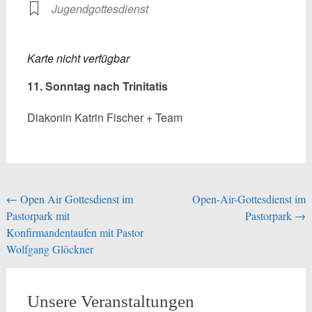
Jugendgottesdienst
Karte nicht verfügbar
11. Sonntag nach Trinitatis
Diakonin Katrin Fischer + Team
Beitragsnavigation
←
Open Air Gottesdienst im
Open-Air-Gottesdienst im
Pastorpark mit
Pastorpark
→
Konfirmandentaufen mit Pastor
Wolfgang Glöckner
Unsere Veranstaltungen