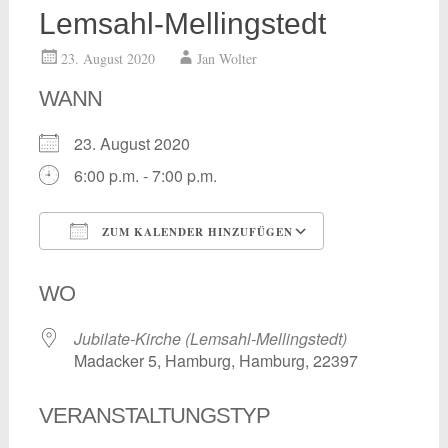
Lemsahl-Mellingstedt
23. August 2020
Jan Wolter
WANN
23. August 2020
6:00 p.m. - 7:00 p.m.
ZUM KALENDER HINZUFÜGEN
ICS herunterladen
Google Kalend
WO
Jubilate-Kirche (Lemsahl-Mellingstedt)
Madacker 5, Hamburg, Hamburg, 22397
VERANSTALTUNGSTYP