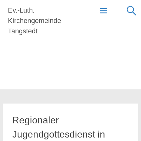
Zum
Ev.-Luth.
Inhalt
springen
Kirchengemeinde
Tangstedt
Regionaler
Jugendgottesdienst in