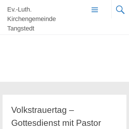
Zum
Ev.-Luth.
Inhalt
springen
Kirchengemeinde
Tangstedt
Volkstrauertag –
Gottesdienst mit Pastor