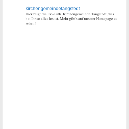
kirchengemeindetangstedt
Hier zeigt die Ev.-Luth. Kirchengemeinde Tangstedt, was
bei Ihr so alles los ist.
Mehr gibt's auf unserer Homepage zu
sehen!