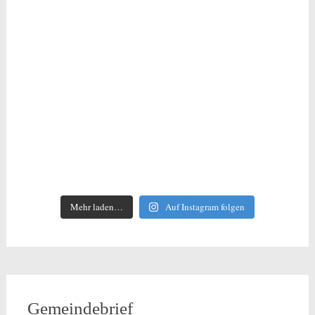
Mehr laden…
Auf Instagram folgen
Gemeindebrief