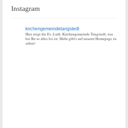
Instagram
kirchengemeindetangstedt
Hier zeigt die Ev.-Luth. Kirchengemeinde Tangstedt, was
bei Ihr so alles los ist.
Mehr gibt's auf unserer Homepage zu
sehen!