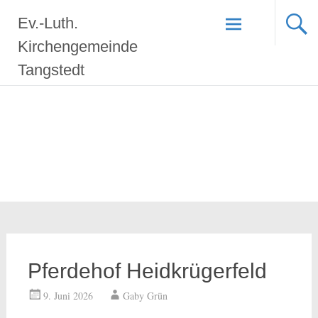
Zum
Ev.-Luth.
Inhalt
springen
Kirchengemeinde
Tangstedt
Pferdehof Heidkrügerfeld
9. Juni 2026
Gaby Grün