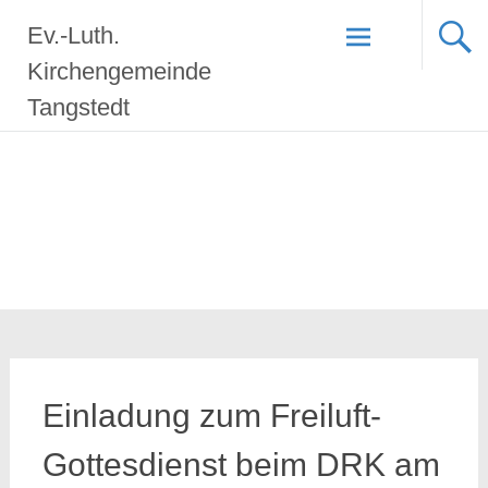
Zum
Ev.-Luth.
Inhalt
springen
Kirchengemeinde
Tangstedt
Einladung zum Freiluft-
Gottesdienst beim DRK am