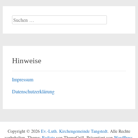
Suchen
nach:
Hinweise
Impressum
Datenschutzerklärung
Copyright © 2026
Ev.-Luth. Kirchengemeinde Tangstedt
. Alle Rechte
vorbehalten. Theme:
Radiate
von ThemeGrill. Präsentiert von
WordPress
.