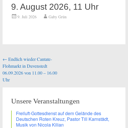
9. August 2026, 11 Uhr
9. Juli 2026
Gaby Grün
Beitragsnavigation
←
Endlich wieder Cantate-
Flohmarkt in Duvenstedt
06.09.2026 von 11.00 – 16.00
Uhr
Unsere Veranstaltungen
Freiluft-Gottesdienst auf dem Gelände des
Deutschen Roten Kreuz, Pastor Till Karnstädt,
Musik von Nicola Kilian