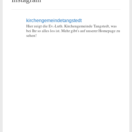
kirchengemeindetangstedt
Hier zeigt die Ev.-Luth. Kirchengemeinde Tangstedt, was
bei Ihr so alles los ist.
Mehr gibt's auf unserer Homepage zu
sehen!