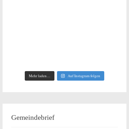
Mehr laden…
Auf Instagram folgen
Gemeindebrief