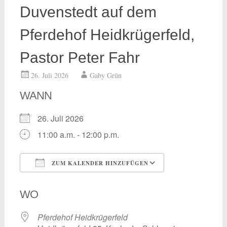
Duvenstedt auf dem
Pferdehof Heidkrügerfeld,
Pastor Peter Fahr
26. Juli 2026
Gaby Grün
WANN
26. Juli 2026
11:00 a.m. - 12:00 p.m.
ZUM KALENDER HINZUFÜGEN
ICS herunterladen
Google Kalend
WO
Pferdehof Heidkrügerfeld