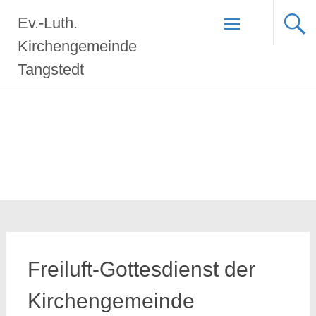
Zum
Ev.-Luth.
Inhalt
springen
Kirchengemeinde
Tangstedt
Freiluft-Gottesdienst der
Kirchengemeinde