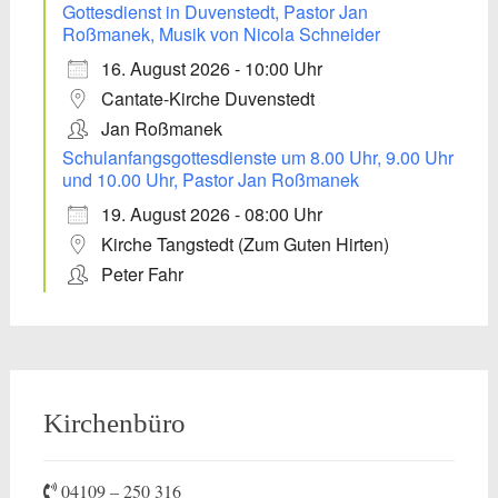
Gottesdienst in Duvenstedt, Pastor Jan
Roßmanek, Musik von Nicola Schneider
16. August 2026 - 10:00 Uhr
Cantate-Kirche Duvenstedt
Jan Roßmanek
Schulanfangsgottesdienste um 8.00 Uhr, 9.00 Uhr
und 10.00 Uhr, Pastor Jan Roßmanek
19. August 2026 - 08:00 Uhr
Kirche Tangstedt (Zum Guten Hirten)
Peter Fahr
Kirchenbüro
04109 – 250 316