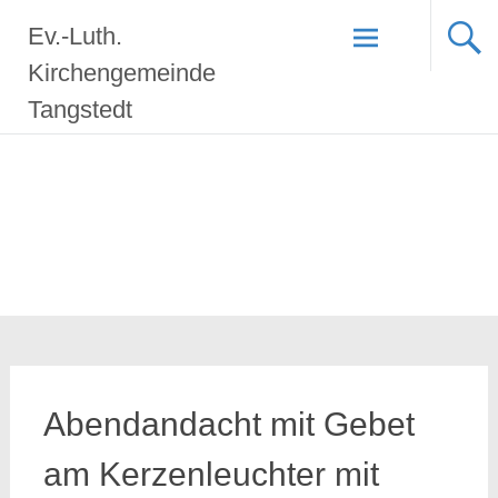
Zum
Ev.-Luth.
Inhalt
springen
Kirchengemeinde
Tangstedt
Abendandacht mit Gebet
am Kerzenleuchter mit