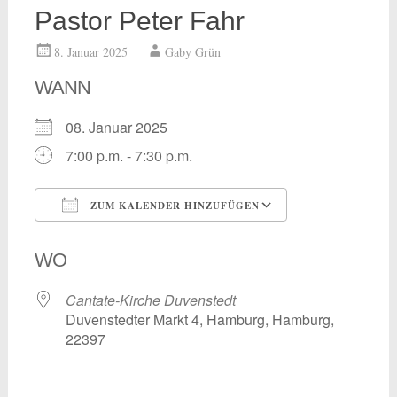
Pastor Peter Fahr
8. Januar 2025
Gaby Grün
WANN
08. Januar 2025
7:00 p.m. - 7:30 p.m.
ZUM KALENDER HINZUFÜGEN
ICS herunterladen
Google Kalend
WO
Cantate-Kirche Duvenstedt
Duvenstedter Markt 4, Hamburg, Hamburg,
22397