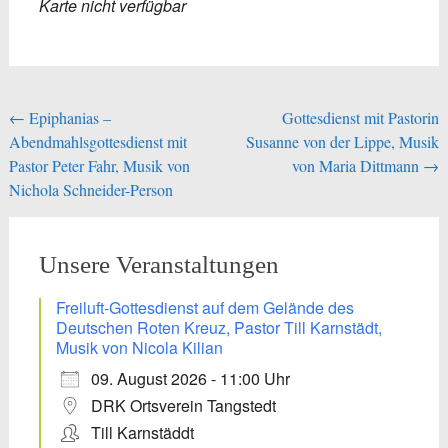
Karte nicht verfügbar
Beitragsnavigation
←
Epiphanias –
Gottesdienst mit Pastorin
Abendmahlsgottesdienst mit
Susanne von der Lippe, Musik
Pastor Peter Fahr, Musik von
von Maria Dittmann
→
Nichola Schneider-Person
Unsere Veranstaltungen
Freiluft-Gottesdienst auf dem Gelände des
Deutschen Roten Kreuz, Pastor Till Karnstädt,
Musik von Nicola Kilian
09. August 2026 - 11:00 Uhr
DRK Ortsverein Tangstedt
Till Karnstäddt