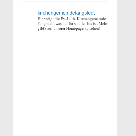
kirchengemeindetangstedt
Hier zeigt die Ev.-Luth. Kirchengemeinde
Tangstedt, was bei Ihr so alles los ist.
Mehr
gibt's auf unserer Homepage zu sehen!