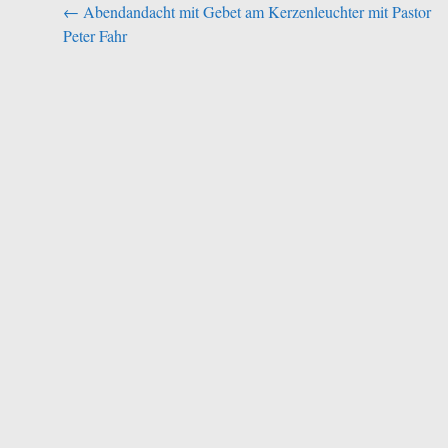
Beitragsnavigation
←
Abendandacht mit Gebet am Kerzenleuchter mit Pastor
Peter Fahr