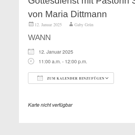
Gottesdienst mit Pastorin
von Maria Dittmann
12. Januar 2025
Gaby Grün
WANN
12. Januar 2025
11:00 a.m. - 12:00 p.m.
ZUM KALENDER HINZUFÜGEN
ICS herunterladen
Google
Karte nicht verfügbar