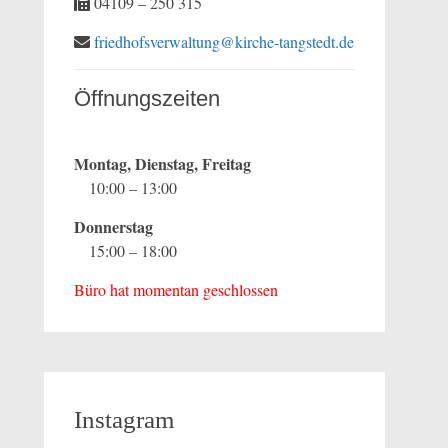
04109 – 250 315
friedhofsverwaltung@kirche-tangstedt.de
Öffnungszeiten
Montag, Dienstag, Freitag
10:00 – 13:00
Donnerstag
15:00 – 18:00
Büro hat momentan geschlossen
Instagram