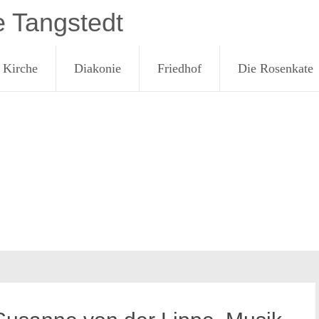
e Tangstedt
Kirche
Diakonie
Friedhof
Die Rosenkate