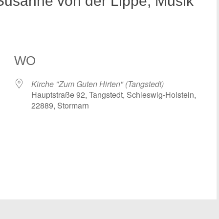
 Susanne von der Lippe, Musik
WO
Kirche "Zum Guten Hirten" (Tangstedt)
Hauptstraße 92, Tangstedt, Schleswig-Holstein,
22889, Stormarn
 Kalender
iCalendar