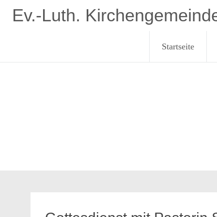
Zum
Ev.-Luth. Kirchengemeind
Inhalt
springen
Startseite