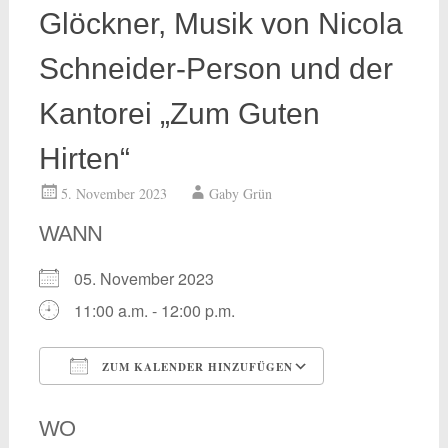
Glöckner, Musik von Nicola
Schneider-Person und der
Kantorei „Zum Guten
Hirten“
5. November 2023
Gaby Grün
WANN
05. November 2023
11:00 a.m. - 12:00 p.m.
ZUM KALENDER HINZUFÜGEN
ICS herunterladen
Google Kalend
WO