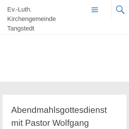
Zum
Ev.-Luth.
Inhalt
springen
Kirchengemeinde
Tangstedt
Abendmahlsgottesdienst
mit Pastor Wolfgang