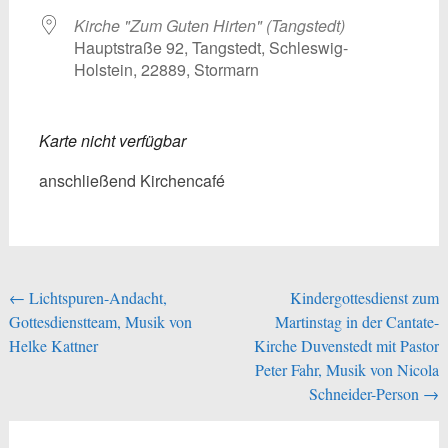
Kirche "Zum Guten Hirten" (Tangstedt)
Hauptstraße 92, Tangstedt, Schleswig-
Holstein, 22889, Stormarn
Karte nicht verfügbar
anschließend Kirchencafé
Beitragsnavigation
←
Lichtspuren-Andacht,
Kindergottesdienst zum
Gottesdienstteam, Musik von
Martinstag in der Cantate-
Helke Kattner
Kirche Duvenstedt mit Pastor
Peter Fahr, Musik von Nicola
Schneider-Person
→