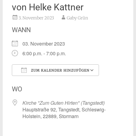
von Helke Kattner
3. November 2023
Gaby Grün
WANN
03. November 2023
6:00 p.m. - 7:00 p.m.
ZUM KALENDER HINZUFÜGEN
ICS herunterladen
Google Kalen
WO
Kirche "Zum Guten Hirten" (Tangstedt)
Hauptstraße 92, Tangstedt, Schleswig-
Holstein, 22889, Stormarn