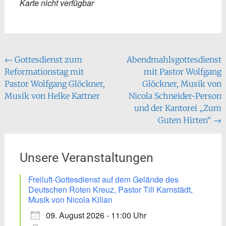
Karte nicht verfügbar
Beitragsnavigation
←
Gottesdienst zum
Abendmahlsgottesdienst
Reformationstag mit
mit Pastor Wolfgang
Pastor Wolfgang Glöckner,
Glöckner, Musik von
Musik von Helke Kattner
Nicola Schneider-Person
und der Kantorei „Zum
Guten Hirten“
→
Unsere Veranstaltungen
Freiluft-Gottesdienst auf dem Gelände des
Deutschen Roten Kreuz, Pastor Till Karnstädt,
Musik von Nicola Kilian
09. August 2026 - 11:00 Uhr