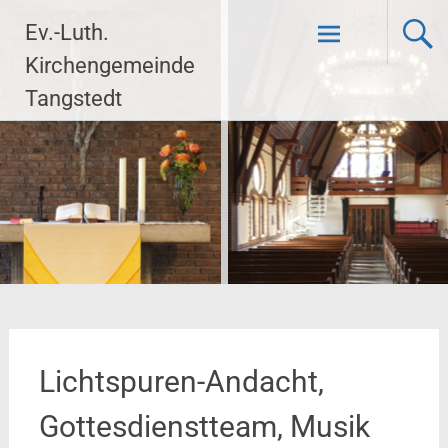
Zum
Ev.-Luth.
Inhalt
springen
Kirchengemeinde
Tangstedt
Lichtspuren-Andacht,
Gottesdienstteam, Musik