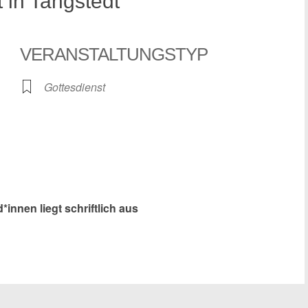
 in Tangstedt
VERANSTALTUNGSTYP
Gottesdienst
 Kalender
iCalendar
innen liegt schriftlich aus