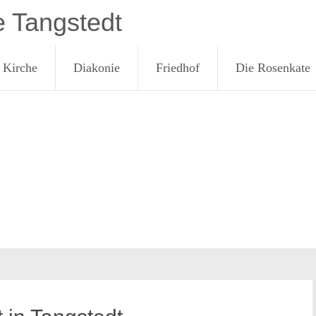
e Tangstedt
Kirche
Diakonie
Friedhof
Die Rosenkate