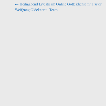
Beitragsnavigation
←
Heiligabend Livestream Online Gottesdienst mit Pastor
Wolfgang Glöckner u. Team