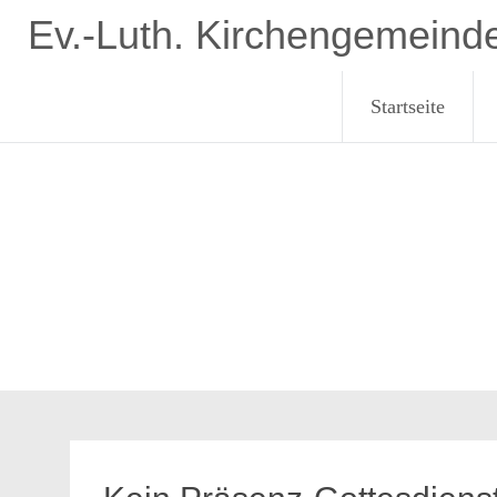
Zum
Ev.-Luth. Kirchengemeind
Inhalt
springen
Startseite