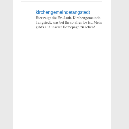
kirchengemeindetangstedt
Hier zeigt die Ev.-Luth. Kirchengemeinde
Tangstedt, was bei Ihr so alles los ist.
Mehr
gibt's auf unserer Homepage zu sehen!